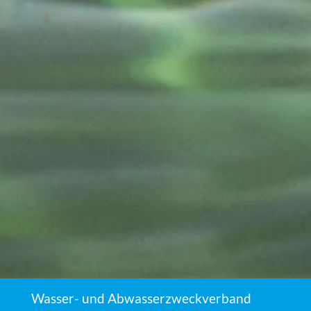
Wasser- und Abwasser­zweckverband