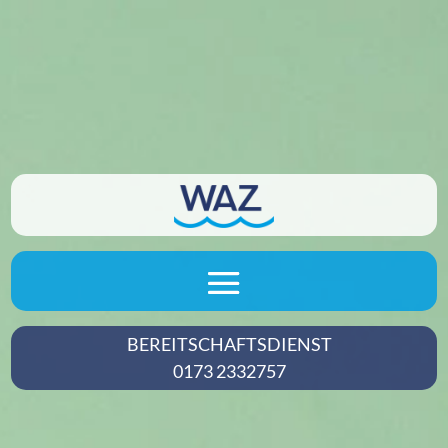
BEREITSCHAFTS­DIENST
0173 2332757