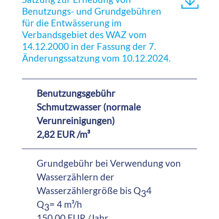
Benutzungs- und Grundgebühren
für die Entwässerung im
Verbandsgebiet des WAZ vom
14.12.2000 in der Fassung der 7.
Änderungssatzung vom 10.12.2024.
Benutzungsgebühr
Schmutzwasser (normale
Verunreinigungen)
2,82 EUR /m³
Grundgebühr bei Verwendung von
Wasserzählern der
Wasserzählergröße bis Q
4
3
Q
= 4 m³/h
3
150,00 EUR /Jahr