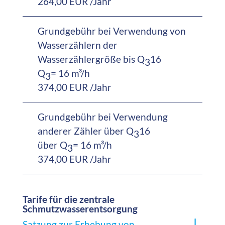
264,00 EUR /Jahr
Grundgebühr bei Verwendung von
Wasserzählern der
Wasserzählergröße bis Q
16
3
Q
= 16 m³/h
3
374,00 EUR /Jahr
Grundgebühr bei Verwendung
anderer Zähler über Q
16
3
über Q
= 16 m³/h
3
374,00 EUR /Jahr
Tarife für die zentrale
Schmutzwasserentsorgung
Satzung zur Erhebung von