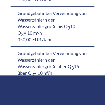
Grundgebühr bei Verwendung von
Wasserzählern der
Wasserzählergröße bis Q
10
3
Q
= 10 m³/h
3
350,00 EUR /Jahr
Grundgebühr bei Verwendung von
Wasserzählern der
Wasserzählergröße über Q
16
3
über Q
= 10 m³/h
3
480,00 EUR /Jahr
Grundgebühr bei Verwendung
eines Abzugszählers