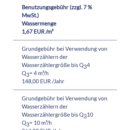
Benutzungsgebühr (zzgl. 7 %
MwSt.)
Wassermenge
1,67 EUR /m³
Grundgebühr bei Verwendung von
Wasserzählern der
Wasserzählergröße bis Q
4
3
Q
= 4 m³/h
3
148,00 EUR /Jahr
Grundgebühr bei Verwendung von
Wasserzählern der
Wasserzählergröße bis Q
10
3
Q
= 10 m³/h
3